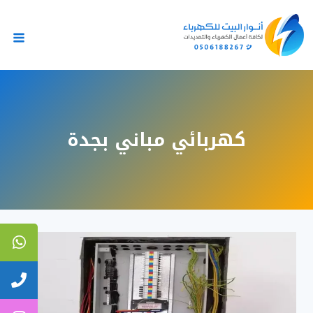
لتجاوز
لى
لمحتوى
كهربائي مباني بجدة