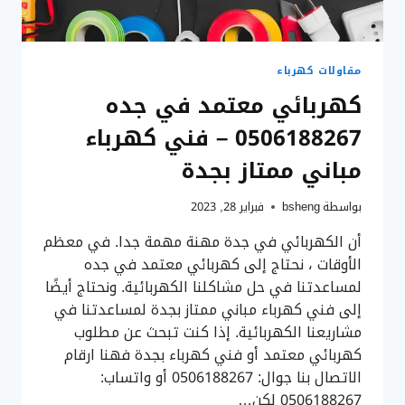
مباني
بجدة
مقاولات كهرباء
كهربائي معتمد في جده
0506188267 – فني كهرباء
مباني ممتاز بجدة
بواسطة
bsheng
فبراير 28, 2023
أن الكهربائي في جدة مهنة مهمة جدا. في معظم
الأوقات ، نحتاج إلى كهربائي معتمد في جده
لمساعدتنا في حل مشاكلنا الكهربائية. ونحتاج أيضًا
إلى فني كهرباء مباني ممتاز بجدة لمساعدتنا في
مشاريعنا الكهربائية. إذا كنت تبحث عن مطلوب
كهربائي معتمد أو فني كهرباء بجدة فهنا ارقام
الاتصال بنا جوال: 0506188267 أو واتساب:
0506188267 لكن…