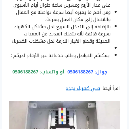
على مدار الأربع وعشرين ساعة طوال أيام الأسبوع.
ومن أهم ما يميزه أيضا سرعة تواصله مع العمال
والانتقال إلى مكان العمل بسرعة.
بالإضافة إلى التدخل السريع لحل مشاكل الكهرباء
بسرعة فائقة لأنه يتملك العديد من المعدات
الحديثة وقطع الغيار اللازمة لحل مشكلات الكهرباء.
يمكنكم التواصل وطلب خدماتنا عبر الأرقام لديكم :
جوال: 0506188267
أو
واتساب: 0506188267
اقرأ أيضا:
فني كهرباء بجدة