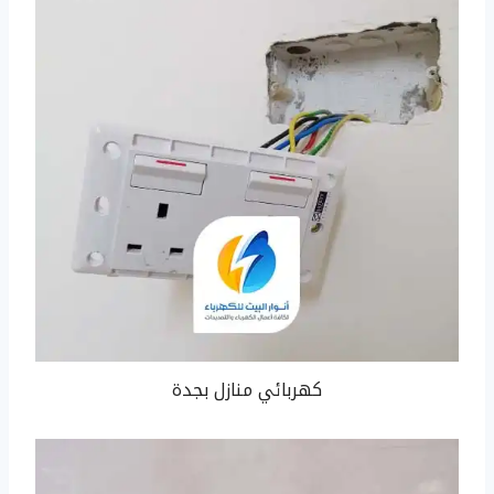
كهربائي منازل بجدة