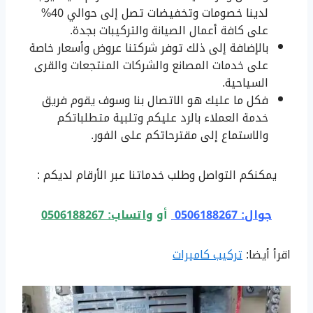
لدينا خصومات وتخفيضات تصل إلى حوالي 40%
على كافة أعمال الصيانة والتركيبات بجدة.
بالإضافة إلى ذلك توفر شركتنا عروض وأسعار خاصة
على خدمات المصانع والشركات المنتجعات والقرى
السياحية.
فكل ما عليك هو الاتصال بنا وسوف يقوم فريق
خدمة العملاء بالرد عليكم وتلبية متطلباتكم
والاستماع إلى مقترحاتكم على الفور.
يمكنكم التواصل وطلب خدماتنا عبر الأرقام لديكم :
جوال: 0506188267
أو
واتساب: 0506188267
اقرأ أيضا:
تركيب كاميرات