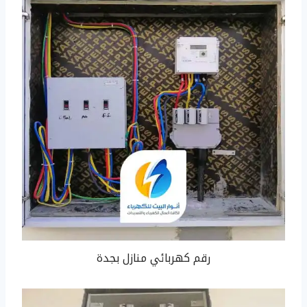
رقم كهربائي منازل بجدة