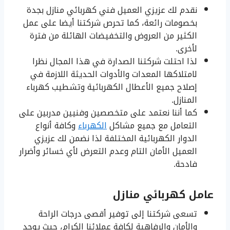
نقدم لك عزيزي العميل فني كهربائي منازل بجدة
بخصومات رائعة، كما تحرص شركتنا أيضا على عمل
الكثير من العروض والتخفيضات الهائلة من فترة
لأخرى.
لذا احتلت شركتنا الصدارة في هذا المجال نظرا
لامتلاكها المعدات والأدوات الحديثة اللازمة في
إصلاح جميع الأعطال الكهربائية وتشطيب كهرباء
المنازل.
كما أننا نعتمد على متخصصين وفنيين مدربين على
التعامل مع جميع مشاكل
الكهرباء
وكافة أنواع
الدوار الكهربائية المختلفة لذا نضمن لك عزيزي
العميل الأمان التام وعدم التعرض لأي خسائر وأضرار
فادحة.
عامل كهربائي منازل
تسعى شركتنا إلى توفير أقصى درجات الراحة
والأمان والرفاهية لكافة عملائنا الكرام، حيث يوجد