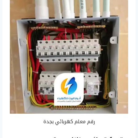
رقم معلم كهربائي بجدة