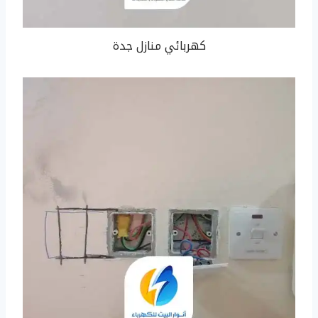
كهربائي منازل جدة