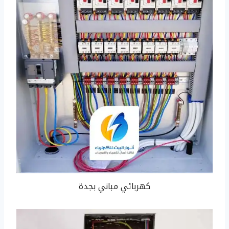
كهربائي مباني بجدة