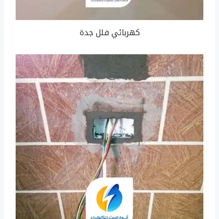
كهربائي فلل جدة