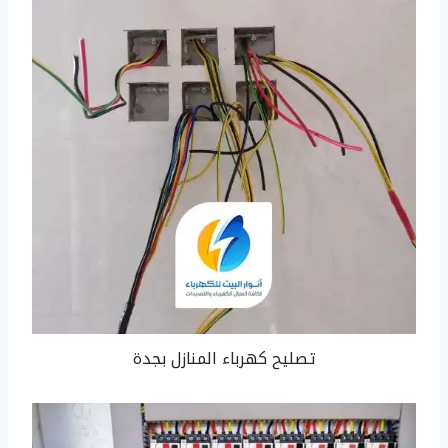
تصليح كهرباء المنازل بجدة