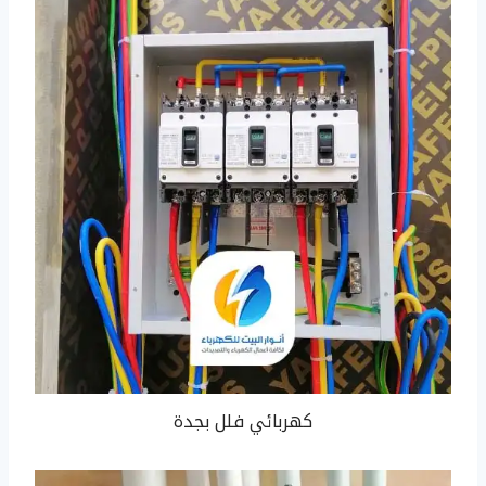
كهربائي فلل بجدة