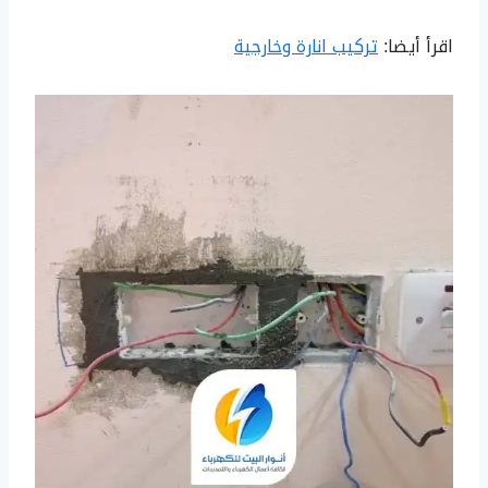
اقرأ أيضا:
تركيب انارة وخارجية