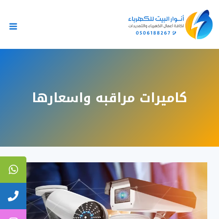
لتجاوز
لى
لمحتوى
كاميرات مراقبه واسعارها