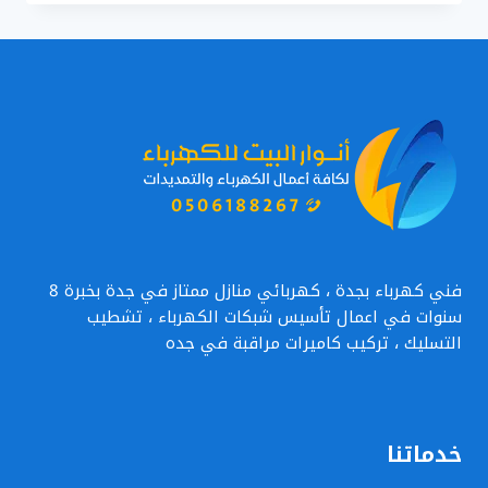
بجدة
0506188267
–
معلم
تمديدات
كهرباء
في
جده
فني كهرباء بجدة ، كهربائي منازل ممتاز في جدة بخبرة 8
سنوات في اعمال تأسيس شبكات الكهرباء ، تشطيب
التسليك ، تركيب كاميرات مراقبة في جده
خدماتنا