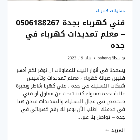
جدة
مقاولات كهرباء
فني كهرباء بجدة 0506188267
– معلم تمديدات كهرباء في
جده
بواسطة
bsheng
يناير 19, 2023
يسعدنا في أنوار البيت للمقاولات ان نوفر لكم أمهر
فنيين صيانة كهرباء ، معلم تمديدات وتأسيس
شبكات التسليك في جده ، فني كهربا شاطر وبخبرة
عالية بجدة فسواء كنت تبحث عن مقاول أو فني
متخصص في مجال التسليك والتمديدات فنحن هنا
في خدمتك. اطلب الأن نوفر لك رقم كهربائي في
جدة – تواصل بنا عبر…
فني
المزيد
كهرباء