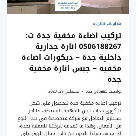
لايت
جبس
جدة
مقاولات كهرباء
تركيب اضاءة مخفية جدة ت:
0506188267 انارة جدارية
داخلية جدة – ديكورات اضاءة
مخفيه – جبس انارة مخفية
جدة
بواسطة
كهربائي جدة
أغسطس 29, 2023
تركيب اضاءة مخفية جدة للحصول على شكل
ديكوري جذاب ليس بالمهمة البسيطة، فالأمر
يستلزم التعامل مع شركة متخصصة في هذا النوع
من الأعمال، وهذا ما تقدمه شركتنا للعملاء بجدة،
لذا سوف نسلط الضوء من خلال مقال اليوم على