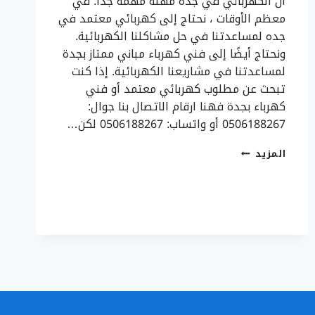
أن الكهربائي في جدة مهنة مهمة جدا. في
معظم الأوقات ، نحتاج إلى كهربائي معتمد في
جده لمساعدتنا في حل مشاكلنا الكهربائية.
ونحتاج أيضًا إلى فني كهرباء مباني ممتاز بجدة
لمساعدتنا في مشاريعنا الكهربائية. إذا كنت
تبحث عن مطلوب كهربائي معتمد أو فني
كهرباء بجدة فهنا ارقام الاتصال بنا جوال:
0506188267 أو واتساب: 0506188267 لكن…
كهربائي
المزيد
معتمد
في
جده
0506188267
–
فني
كهرباء
مباني
ممتاز
بجدة