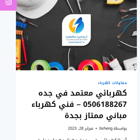
مقاولات كهرباء
كهربائي معتمد في جده
0506188267 – فني كهرباء
مباني ممتاز بجدة
بواسطة
bsheng
فبراير 28, 2023