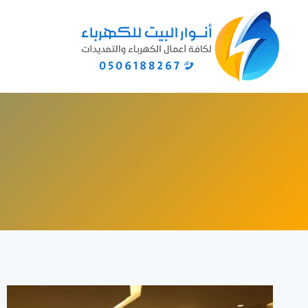
لتجاوز
لى
لمحتوى