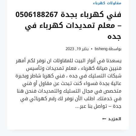
مقاولات كهرباء
فني كهرباء بجدة 0506188267
– معلم تمديدات كهرباء في
جده
بواسطة
bsheng
يناير 19, 2023
يسعدنا في أنوار البيت للمقاولات ان نوفر لكم أمهر
فنيين صيانة كهرباء ، معلم تمديدات وتأسيس
شبكات التسليك في جده ، فني كهربا شاطر وبخبرة
عالية بجدة فسواء كنت تبحث عن مقاول أو فني
متخصص في مجال التسليك والتمديدات فنحن هنا
في خدمتك. اطلب الأن نوفر لك رقم كهربائي في
جدة – تواصل بنا عبر…
فني
المزيد
كهرباء
بجدة
0506188267