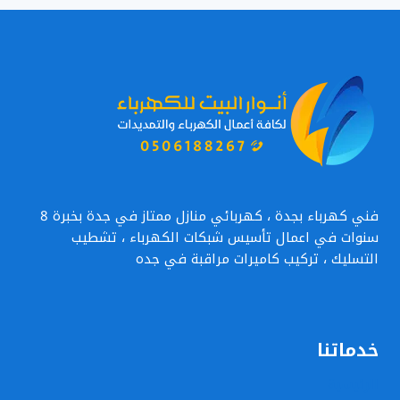
–
معلم
تمديدات
كهرباء
في
جده
فني كهرباء بجدة ، كهربائي منازل ممتاز في جدة بخبرة 8
سنوات في اعمال تأسيس شبكات الكهرباء ، تشطيب
التسليك ، تركيب كاميرات مراقبة في جده
خدماتنا
الرئيسية