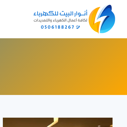
لتجاوز
لى
لمحتوى