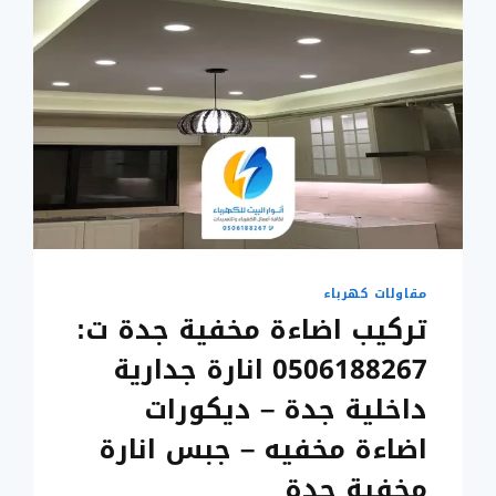
مقاولات كهرباء
تركيب اضاءة مخفية جدة ت:
0506188267 انارة جدارية
داخلية جدة – ديكورات
اضاءة مخفيه – جبس انارة
مخفية جدة