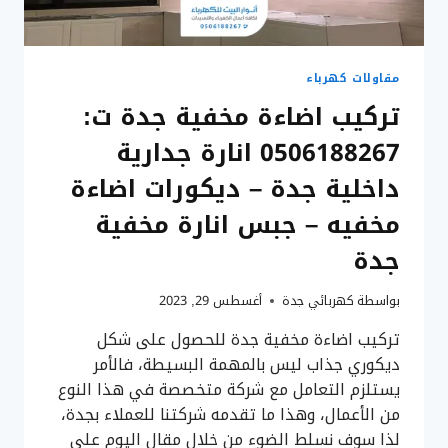
لايت
جبس
جدة
مقاولات كهرباء
تركيب اضاءة مخفية جدة ت:
0506188267 انارة جدارية
داخلية جدة – ديكورات اضاءة
مخفيه – جبس انارة مخفية
جدة
بواسطة
كهربائي جدة
أغسطس 29, 2023
تركيب اضاءة مخفية جدة للحصول على شكل
ديكوري جذاب ليس بالمهمة البسيطة، فالأمر
يستلزم التعامل مع شركة متخصصة في هذا النوع
من الأعمال، وهذا ما تقدمه شركتنا للعملاء بجدة،
لذا سوف نسلط الضوء من خلال مقال اليوم على