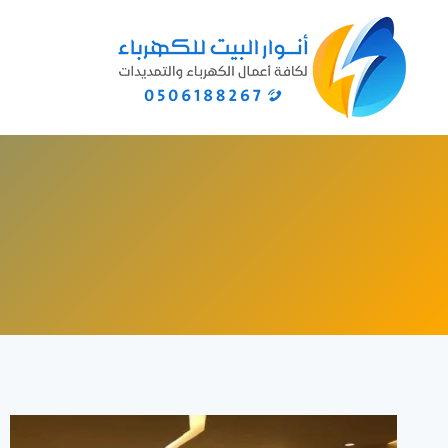
لتجاوز
لى
لمحتوى