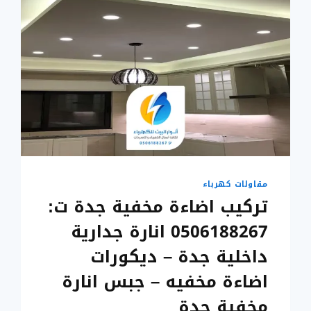
مقاولات كهرباء
تركيب اضاءة مخفية جدة ت:
0506188267 انارة جدارية
داخلية جدة – ديكورات
اضاءة مخفيه – جبس انارة
مخفية جدة